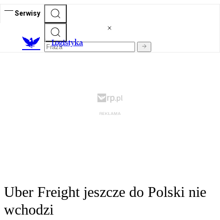
Serwisy
L
ogistyka
Uber Freight jeszcze do Polski nie
wchodzi