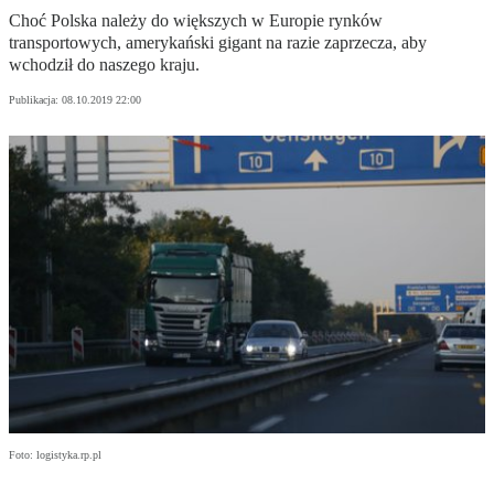
Choć Polska należy do większych w Europie rynków
transportowych, amerykański gigant na razie zaprzecza, aby
wchodził do naszego kraju.
Publikacja:
08.10.2019 22:00
Foto: logistyka.rp.pl