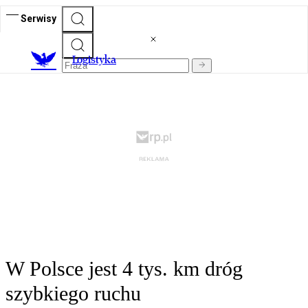
Serwisy
L
ogistyka
W Polsce jest 4 tys. km dróg
szybkiego ruchu