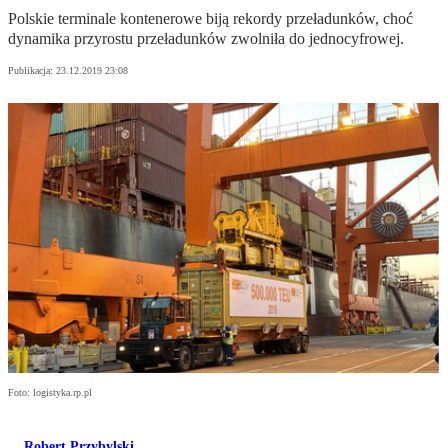
Polskie terminale kontenerowe biją rekordy przeładunków, choć
dynamika przyrostu przeładunków zwolniła do jednocyfrowej.
Publikacja:
23.12.2019 23:08
Foto: logistyka.rp.pl
Robert Przybylski