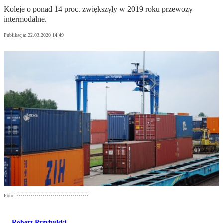
Koleje o ponad 14 proc. zwiększyły w 2019 roku przewozy
intermodalne.
Publikacja:
22.03.2020 14:49
Foto: ????????????????????????????????????
Robert Przybylski