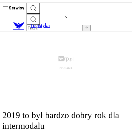
Serwisy
L
ogistyka
2019 to był bardzo dobry rok dla
intermodalu