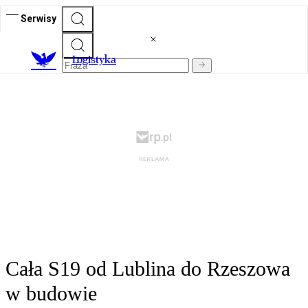
Serwisy
L
ogistyka
Cała S19 od Lublina do Rzeszowa
w budowie