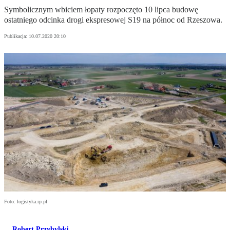
Symbolicznym wbiciem łopaty rozpoczęto 10 lipca budowę
ostatniego odcinka drogi ekspresowej S19 na północ od Rzeszowa.
Publikacja:
10.07.2020 20:10
Foto: logistyka.rp.pl
Robert Przybylski