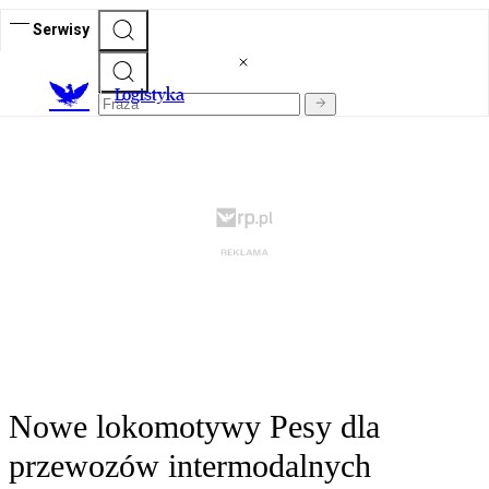
Serwisy
L
ogistyka
Nowe lokomotywy Pesy dla
przewozów intermodalnych