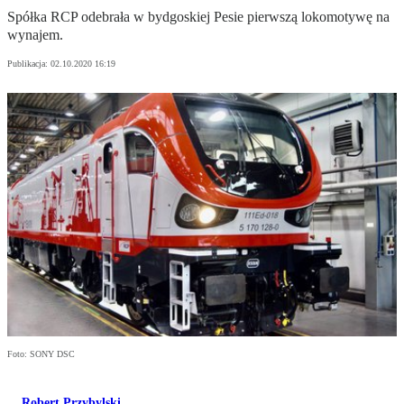
Spółka RCP odebrała w bydgoskiej Pesie pierwszą lokomotywę na
wynajem.
Publikacja:
02.10.2020 16:19
Foto: SONY DSC
Robert Przybylski