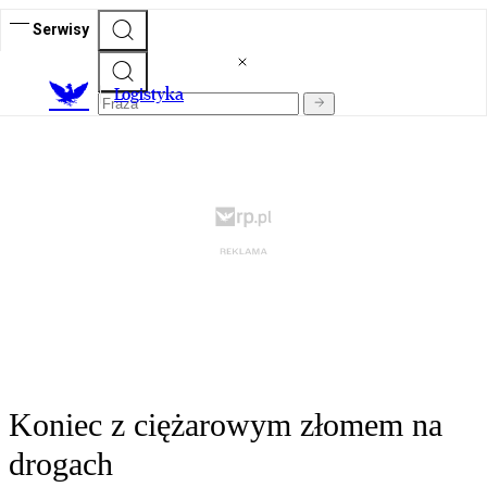
Serwisy
L
ogistyka
Koniec z ciężarowym złomem na
drogach