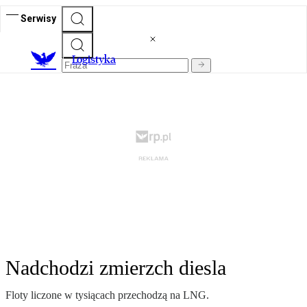
Serwisy
L
ogistyka
Nadchodzi zmierzch diesla
Floty liczone w tysiącach przechodzą na LNG.