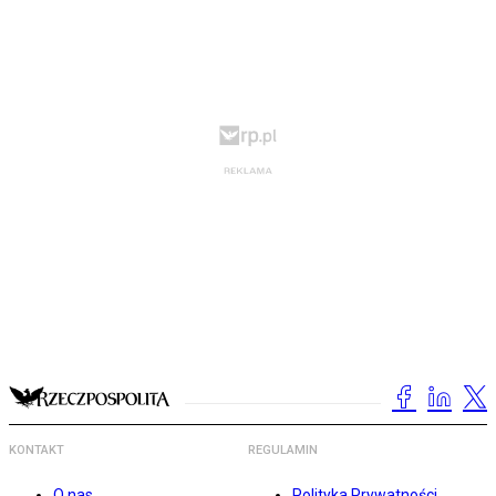
KONTAKT
REGULAMIN
O nas
Polityka Prywatności