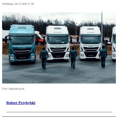
Publikacja:
20.11.2020 17:28
Foto: logistyka.rp.pl
Robert Przybylski