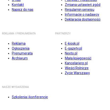
Kontakt
Zmiana ustawień zgód
Napisz do nas
Regulamin serwisu
Informacje o nadawcy
Deklaracja dostępności
REKLAMA I PRENUMERATA
PARTNERZY
Reklama
E-kiosk.pl
Ogłoszenia
E-gazety.pl
Prenumerata
Nexto.pl
Archiwum
Mała księgowość
Kancelarierp.pl
Wieści Rolnicze
Życie Warszawy
NASZE WYDARZENIA
Szkolenia i konferencje