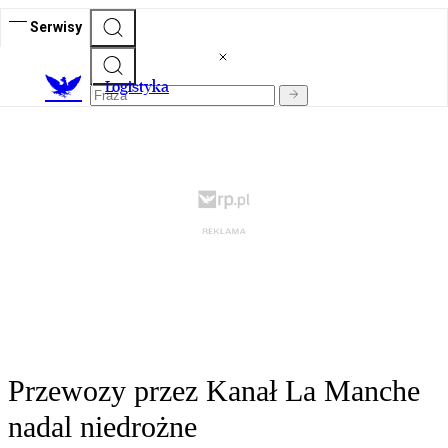
Serwisy
L
ogistyka
Przewozy przez Kanał La Manche
nadal niedrożne