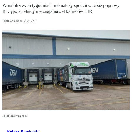
W najbliższych tygodniach nie należy spodziewać się poprawy.
Brytyjscy celnicy nie znają nawet karnetów TIR.
Publikacja:
08.02.2021 22:51
Foto: logistyka.rp.pl
Robert Przybylski