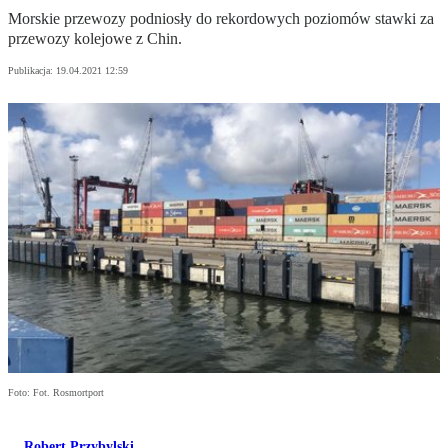
Morskie przewozy podniosły do rekordowych poziomów stawki za
przewozy kolejowe z Chin.
Publikacja:
19.04.2021 12:59
Foto: Fot. Rosmortport
Robert Przybylski