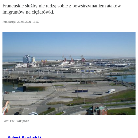
Francuskie służby nie radzą sobie z powstrzymaniem ataków
imigrantów na ciężarówki.
Publikacja:
20.05.2021 13:57
Foto: Fot. Wikipedia
Robert Przybylski