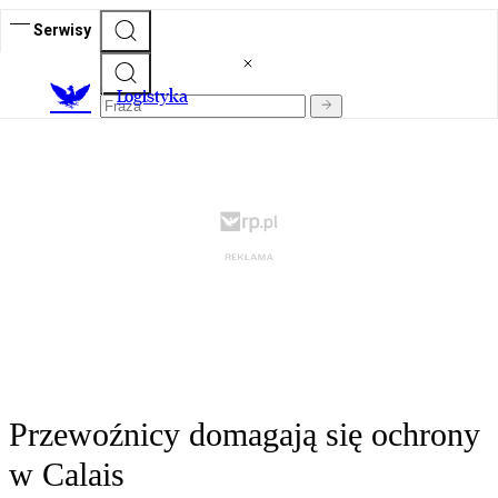
Serwisy
L
ogistyka
Przewoźnicy domagają się ochrony
w Calais