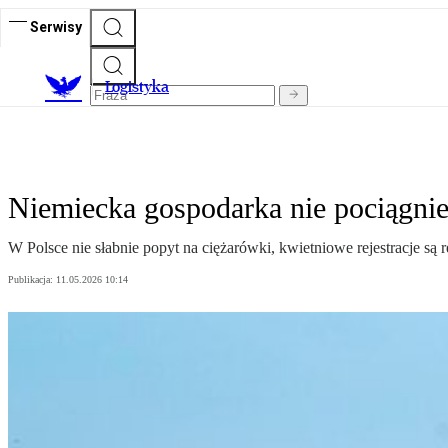
Serwisy
L
ogistyka
Niemiecka gospodarka nie pociągnie
W Polsce nie słabnie popyt na ciężarówki, kwietniowe rejestracje są
Publikacja:
11.05.2026 10:14