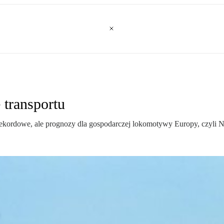
 transportu
 rekordowe, ale prognozy dla gospodarczej lokomotywy Europy, czyli Ni