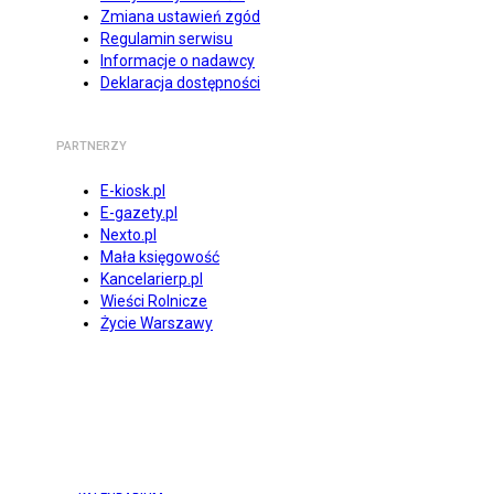
Zmiana ustawień zgód
Regulamin serwisu
Informacje o nadawcy
Deklaracja dostępności
PARTNERZY
E-kiosk.pl
E-gazety.pl
Nexto.pl
Mała księgowość
Kancelarierp.pl
Wieści Rolnicze
Życie Warszawy