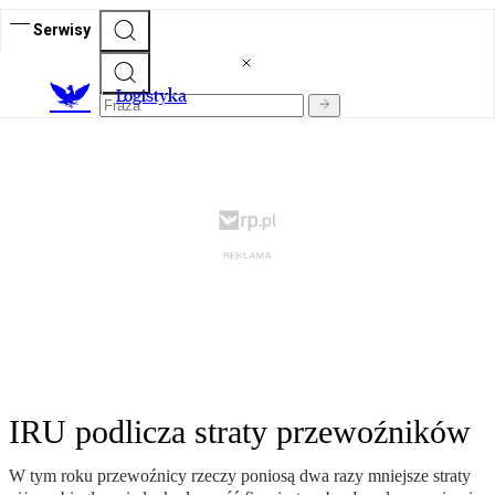
Serwisy
L
ogistyka
IRU podlicza straty przewoźników
W tym roku przewoźnicy rzeczy poniosą dwa razy mniejsze straty