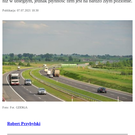
niż w ubiegłym, jednak płynność firm jest na bardzo złym poziomie.
Publikacja:
07.07.2021 18:30
Foto: Fot. GDDKiA
Robert Przybylski