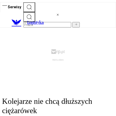
Serwisy
L
ogistyka
Kolejarze nie chcą dłuższych
ciężarówek