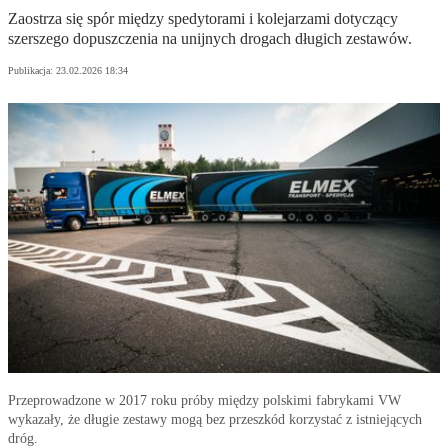
Zaostrza się spór między spedytorami i kolejarzami dotyczący
szerszego dopuszczenia na unijnych drogach długich zestawów.
Publikacja:
23.02.2026 18:34
Przeprowadzone w 2017 roku próby między polskimi fabrykami VW
wykazały, że długie zestawy mogą bez przeszkód korzystać z istniejących
dróg.