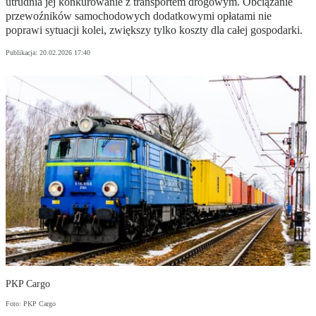
utrudnia jej konkurowanie z transportem drogowym. Obciążanie
przewoźników samochodowych dodatkowymi opłatami nie
poprawi sytuacji kolei, zwiększy tylko koszty dla całej gospodarki.
Publikacja:
20.02.2026 17:40
PKP Cargo
Foto: PKP Cargo