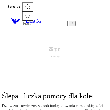
Serwisy
L
ogistyka
Ślepa uliczka pomocy dla kolei
Dziewiętnastowieczny sposób funkcjonowania europejskiej kolei