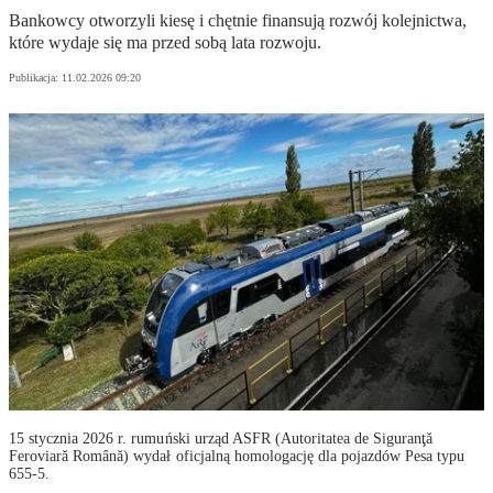
Bankowcy otworzyli kiesę i chętnie finansują rozwój kolejnictwa,
które wydaje się ma przed sobą lata rozwoju.
Publikacja:
11.02.2026 09:20
15 stycznia 2026 r. rumuński urząd ASFR (Autoritatea de Siguranţă
Feroviară Română) wydał oficjalną homologację dla pojazdów Pesa typu
655-5.