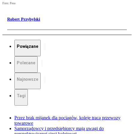
Foto: Pesa
Robert Przybylski
Powiązane
Polecane
Najnowsze
Tagi
Przez brak mijanek dla pociągów, koleje tracą przewozy
towarowe
Samorządowcy i przedsiębiorcy mają uwagi do
perspektywicznej sieci kolejowej