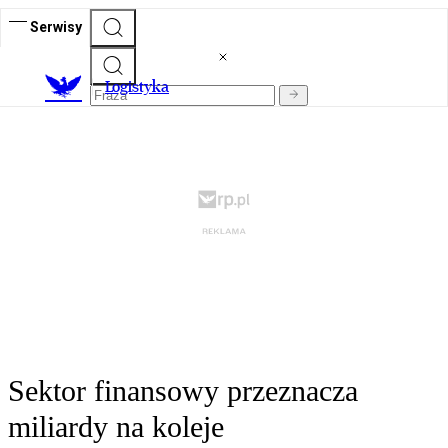
Serwisy
L
ogistyka
Sektor finansowy przeznacza
miliardy na koleje