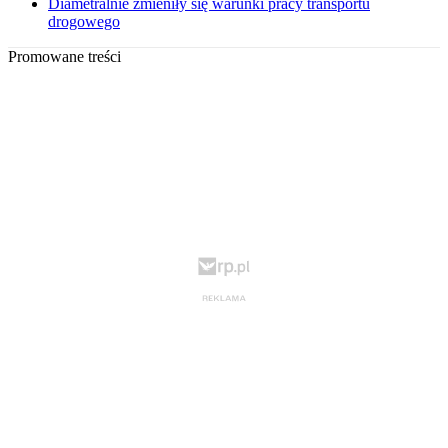
Diametralnie zmieniły się warunki pracy transportu
drogowego
Promowane treści