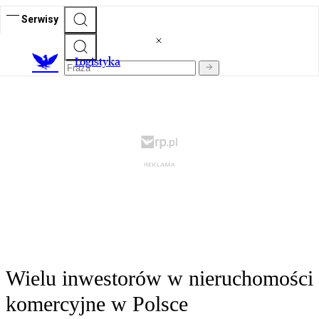
Serwisy
L
ogistyka
Wielu inwestorów w nieruchomości
komercyjne w Polsce