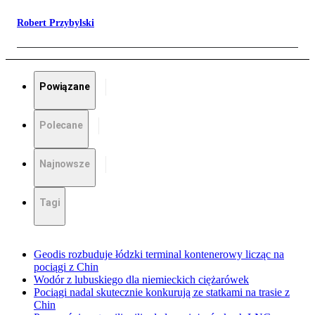
Robert Przybylski
Powiązane
Polecane
Najnowsze
Tagi
Geodis rozbuduje łódzki terminal kontenerowy licząc na
pociągi z Chin
Wodór z lubuskiego dla niemieckich ciężarówek
Pociągi nadal skutecznie konkurują ze statkami na trasie z
Chin