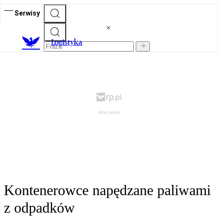
Serwisy
L
ogistyka
Kontenerowce napędzane paliwami
z odpadków