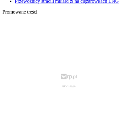
Przewoźnicy stracili miliard zł na ciężarówkach LNG
Promowane treści