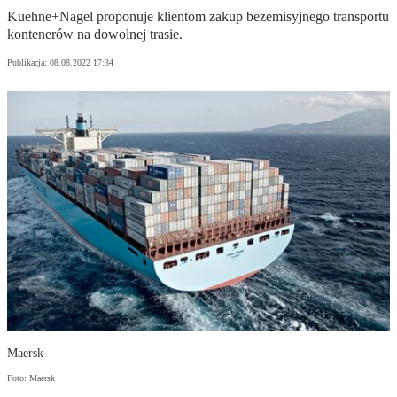
Kuehne+Nagel proponuje klientom zakup bezemisyjnego transportu
kontenerów na dowolnej trasie.
Publikacja:
08.08.2022 17:34
Maersk
Foto: Maersk