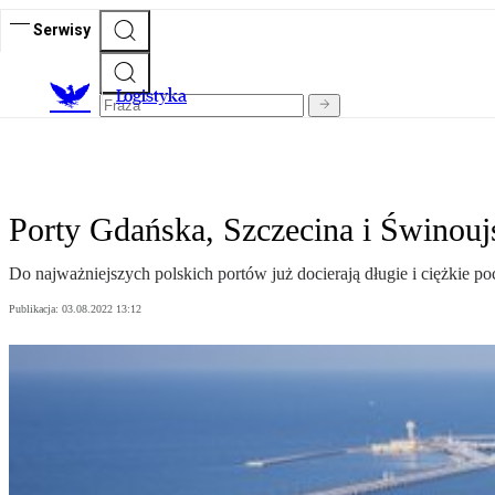
Serwisy
L
ogistyka
Porty Gdańska, Szczecina i Świnoujś
Do najważniejszych polskich portów już docierają długie i ciężkie po
Publikacja:
03.08.2022 13:12