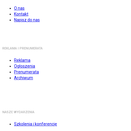
O nas
Kontakt
Napisz do nas
REKLAMA I PRENUMERATA
Reklama
Ogłoszenia
Prenumerata
Archiwum
NASZE WYDARZENIA
Szkolenia i konferencje