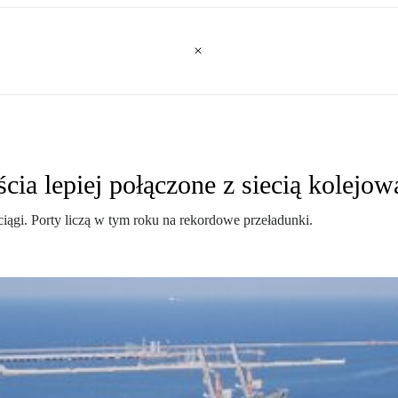
cia lepiej połączone z siecią kolejow
ciągi. Porty liczą w tym roku na rekordowe przeładunki.