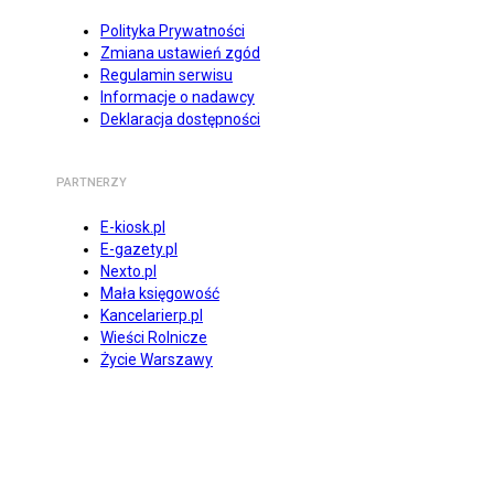
Polityka Prywatności
Zmiana ustawień zgód
Regulamin serwisu
Informacje o nadawcy
Deklaracja dostępności
PARTNERZY
E-kiosk.pl
E-gazety.pl
Nexto.pl
Mała księgowość
Kancelarierp.pl
Wieści Rolnicze
Życie Warszawy