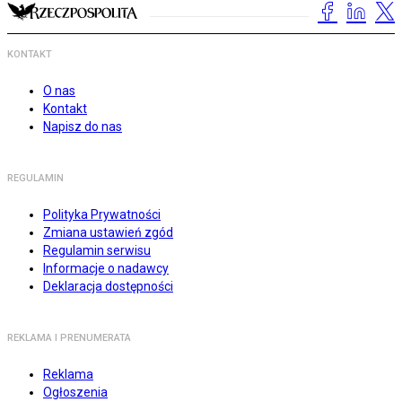
KONTAKT
O nas
Kontakt
Napisz do nas
REGULAMIN
Polityka Prywatności
Zmiana ustawień zgód
Regulamin serwisu
Informacje o nadawcy
Deklaracja dostępności
REKLAMA I PRENUMERATA
Reklama
Ogłoszenia