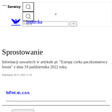
Serwisy
L
ogistyka
Sprostowanie
Informacji zawartych w artykule pt. "Europę czeka paczkomatowy
boom" z dnia 19 października 2022 roku.
Publikacja:
04.11.2022 17:52
InPost sp. z o.o.