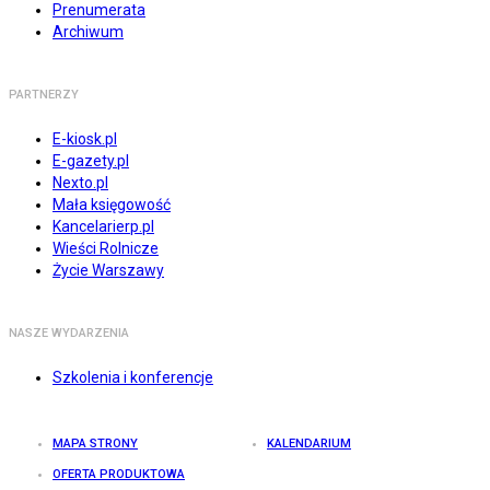
Prenumerata
Archiwum
PARTNERZY
E-kiosk.pl
E-gazety.pl
Nexto.pl
Mała księgowość
Kancelarierp.pl
Wieści Rolnicze
Życie Warszawy
NASZE WYDARZENIA
Szkolenia i konferencje
MAPA STRONY
KALENDARIUM
OFERTA PRODUKTOWA