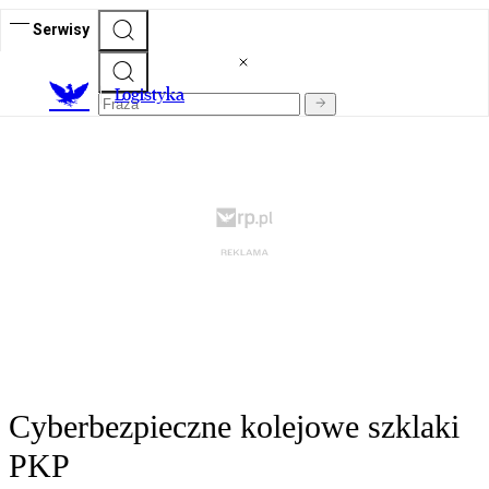
Serwisy
L
ogistyka
Cyberbezpieczne kolejowe szklaki
PKP