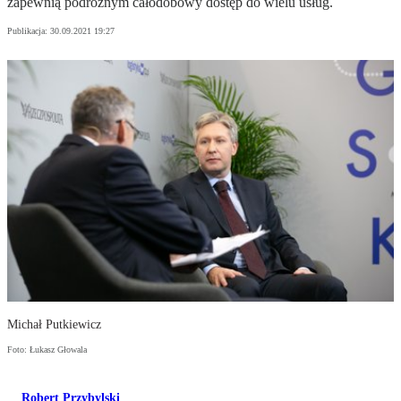
zapewnią podróżnym całodobowy dostęp do wielu usług.
Publikacja:
30.09.2021 19:27
Michał Putkiewicz
Foto: Łukasz Głowala
Robert Przybylski