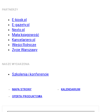
PARTNERZY
E-kiosk.pl
E-gazety.pl
Nexto.pl
Mała księgowość
Kancelarierp.pl
Wieści Rolnicze
Życie Warszawy
NASZE WYDARZENIA
Szkolenia i konferencje
MAPA STRONY
KALENDARIUM
OFERTA PRODUKTOWA