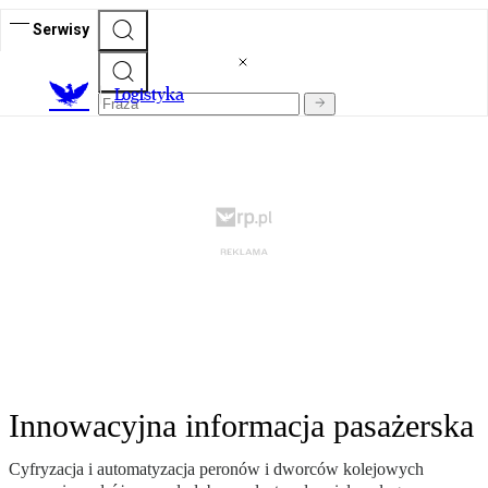
Serwisy
L
ogistyka
Innowacyjna informacja pasażerska
Cyfryzacja i automatyzacja peronów i dworców kolejowych