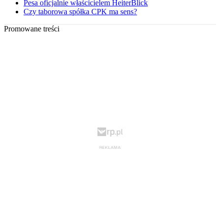
Pesa oficjalnie właścicielem HeiterBlick
Czy taborowa spółka CPK ma sens?
Promowane treści