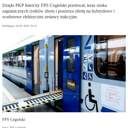
Dzięki PKP Intercity FPS Cegielski przetrwał, teraz szuka
zagranicznych rynków zbytu i poszerza ofertę na hybrydowe i
wodorowe elektryczne zestawy trakcyjne.
Publikacja:
18.01.2023 19:13
FPS Cegielski
Foto: FPS Cegielski