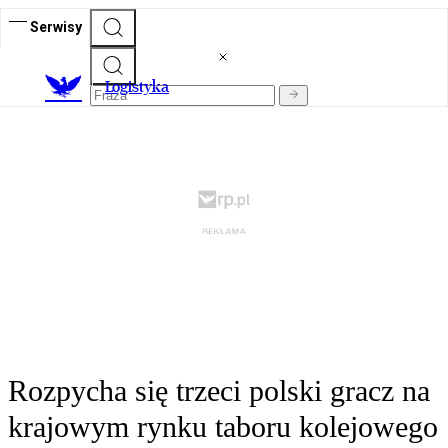
Serwisy
L
ogistyka
Rozpycha się trzeci polski gracz na
krajowym rynku taboru kolejowego