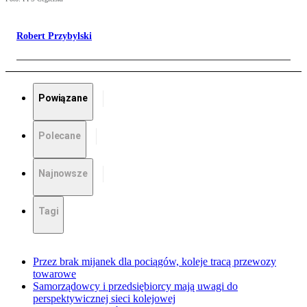
Robert Przybylski
Powiązane
Polecane
Najnowsze
Tagi
Przez brak mijanek dla pociągów, koleje tracą przewozy
towarowe
Samorządowcy i przedsiębiorcy mają uwagi do
perspektywicznej sieci kolejowej