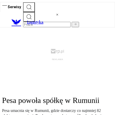
Serwisy
L
ogistyka
Pesa powoła spółkę w Rumunii
Pesa umacnia się w Rumunii, gdzie dostarczy co najmniej 82