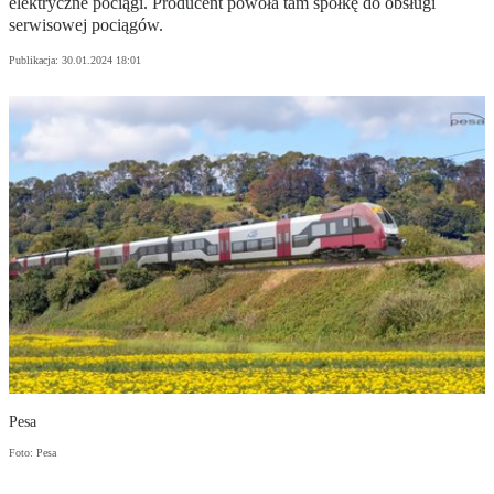
elektryczne pociągi. Producent powoła tam spółkę do obsługi
serwisowej pociągów.
Publikacja:
30.01.2024 18:01
Pesa
Foto: Pesa