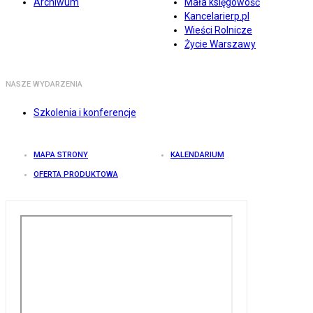
Archiwum
Mała księgowość
Kancelarierp.pl
Wieści Rolnicze
Życie Warszawy
NASZE WYDARZENIA
Szkolenia i konferencje
MAPA STRONY
KALENDARIUM
OFERTA PRODUKTOWA