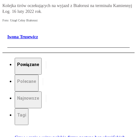
Kolejka tirów oczekujących na wyjazd z Białorusi na terminalu Kamiennyj
Łog. 16 luty 2022 rok.
Foto: Urząd Celny Białorusi
Iwona Trusewicz
Powiązane
Polecane
Najnowsze
Tagi