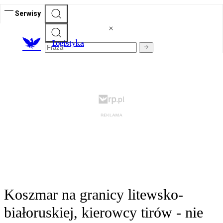
Serwisy
L
ogistyka
Koszmar na granicy litewsko-
białoruskiej, kierowcy tirów - nie