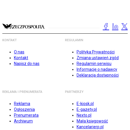
KONTAKT
REGULAMIN
O nas
Polityka Prywatności
Kontakt
Zmiana ustawień zgód
Napisz do nas
Regulamin serwisu
Informacje o nadawcy
Deklaracja dostępności
REKLAMA I PRENUMERATA
PARTNERZY
Reklama
E-kiosk.pl
Ogłoszenia
E-gazety.pl
Prenumerata
Nexto.pl
Archiwum
Mała księgowość
Kancelarierp.pl