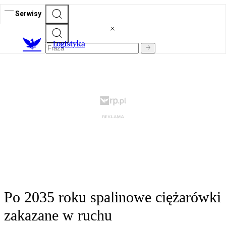
Serwisy
L
ogistyka
Po 2035 roku spalinowe ciężarówki
zakazane w ruchu