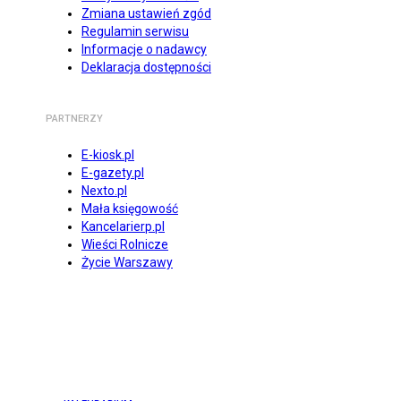
Zmiana ustawień zgód
Regulamin serwisu
Informacje o nadawcy
Deklaracja dostępności
PARTNERZY
E-kiosk.pl
E-gazety.pl
Nexto.pl
Mała księgowość
Kancelarierp.pl
Wieści Rolnicze
Życie Warszawy