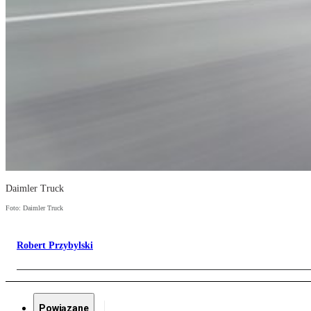
Daimler Truck
Foto: Daimler Truck
Robert Przybylski
Powiązane