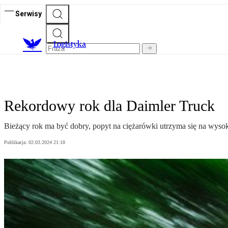
Serwisy
L
ogistyka
Rekordowy rok dla Daimler Truck
Bieżący rok ma być dobry, popyt na ciężarówki utrzyma się na wysoki
Publikacja:
02.03.2024 21:18