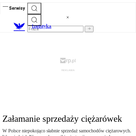
Serwisy
L
ogistyka
Załamanie sprzedaży ciężarówek
W Polsce niepokojąco słabnie sprzedaż samochodów ciężarowych.