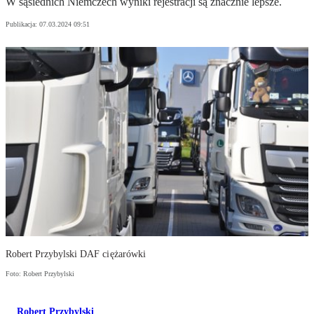
W sąsiednich Niemczech wyniki rejestracji są znacznie lepsze.
Publikacja:
07.03.2024 09:51
Robert Przybylski DAF ciężarówki
Foto: Robert Przybylski
Robert Przybylski