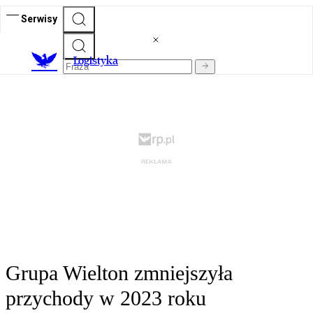
Serwisy
L
ogistyka
Grupa Wielton zmniejszyła
przychody w 2023 roku