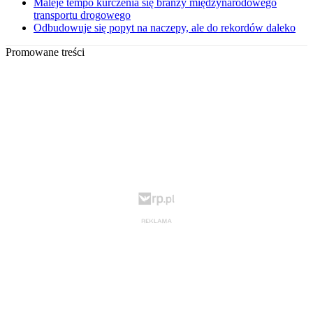
Maleje tempo kurczenia się branży międzynarodowego
transportu drogowego
Odbudowuje się popyt na naczepy, ale do rekordów daleko
Promowane treści