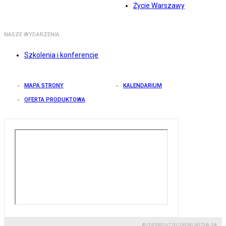
Życie Warszawy
NASZE WYDARZENIA
Szkolenia i konferencje
MAPA STRONY
KALENDARIUM
OFERTA PRODUKTOWA
© COPYRIGHT BY GREMI MEDIA SA