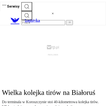
Serwisy
L
ogistyka
Wielka kolejka tirów na Białoruś
Do terminala w Koroszczynie stoi 40-kilometrowa kolejka tirów.