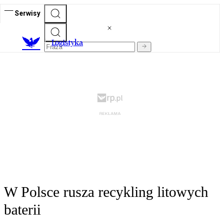
Serwisy
L
ogistyka
W Polsce rusza recykling litowych
baterii