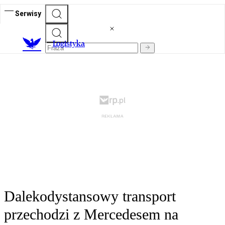
Serwisy
L
ogistyka
Dalekodystansowy transport
przechodzi z Mercedesem na