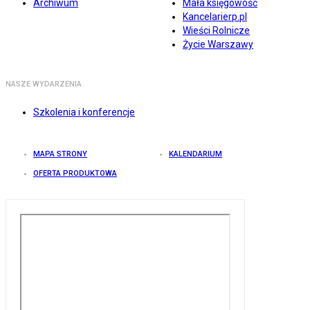
Archiwum
Mała księgowość
Kancelarierp.pl
Wieści Rolnicze
Życie Warszawy
NASZE WYDARZENIA
Szkolenia i konferencje
MAPA STRONY
KALENDARIUM
OFERTA PRODUKTOWA