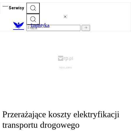
Serwisy
L
ogistyka
Przerażające koszty elektryfikacji
transportu drogowego