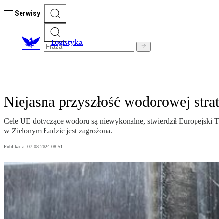
Serwisy
L
ogistyka
Niejasna przyszłość wodorowej stra
Cele UE dotyczące wodoru są niewykonalne, stwierdził Europejski Tr
w Zielonym Ładzie jest zagrożona.
Publikacja:
07.08.2024 08:51