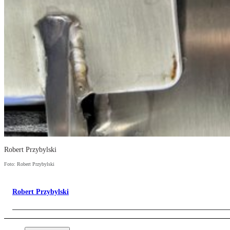
Robert Przybylski
Foto: Robert Przybylski
Robert Przybylski