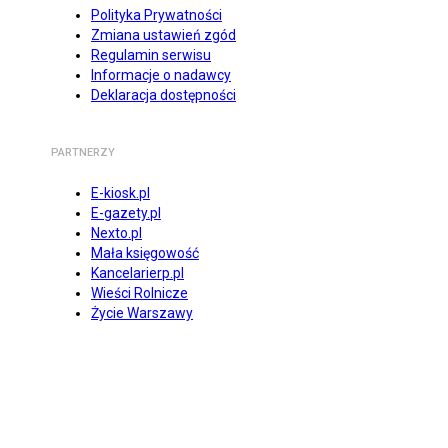
Polityka Prywatności
Zmiana ustawień zgód
Regulamin serwisu
Informacje o nadawcy
Deklaracja dostępności
PARTNERZY
E-kiosk.pl
E-gazety.pl
Nexto.pl
Mała księgowość
Kancelarierp.pl
Wieści Rolnicze
Życie Warszawy