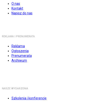
O nas
Kontakt
Napisz do nas
REKLAMA I PRENUMERATA
Reklama
Ogłoszenia
Prenumerata
Archiwum
NASZE WYDARZENIA
Szkolenia i konferencje