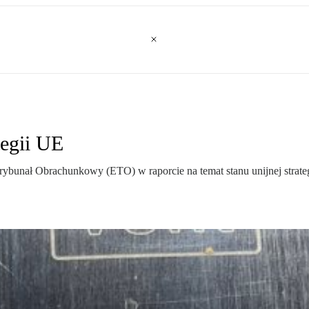
tegii UE
ybunał Obrachunkowy (ETO) w raporcie na temat stanu unijnej strategi