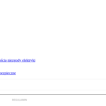
ścią niezgody elektryki
ebezpieczne
REGULAMIN