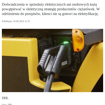
Doświadczenia w sprzedaży elektrycznych aut osobowych każą
powątpiewać w elektryczną strategię producentów ciężarówek. W
odróżnieniu do przepisów, klienci nie są gotowi na elektryfikację.
Publikacja:
24.09.2024 12:31
DHL
Foto: DHL