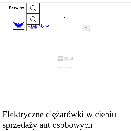
Serwisy
L
ogistyka
Elektryczne ciężarówki w cieniu
sprzedaży aut osobowych