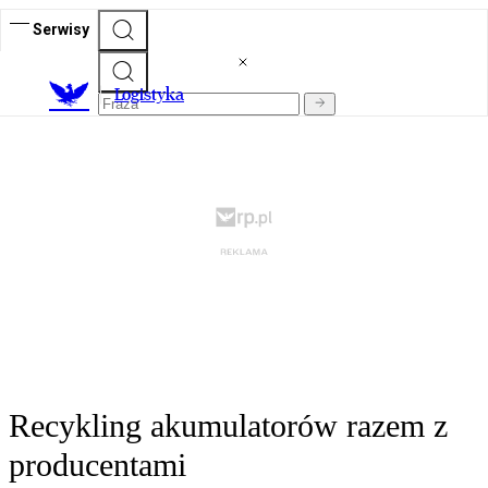
Serwisy
L
ogistyka
Recykling akumulatorów razem z
producentami