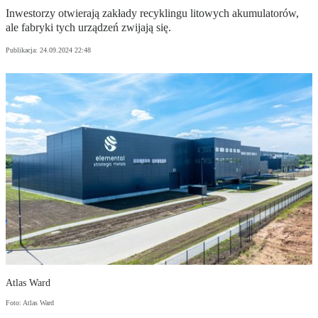
Inwestorzy otwierają zakłady recyklingu litowych akumulatorów,
ale fabryki tych urządzeń zwijają się.
Publikacja:
24.09.2024 22:48
Atlas Ward
Foto: Atlas Ward