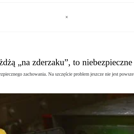
żdżą „na zderzaku”, to niebezpieczne
iecznego zachowania. Na szczęście problem jeszcze nie jest powszech