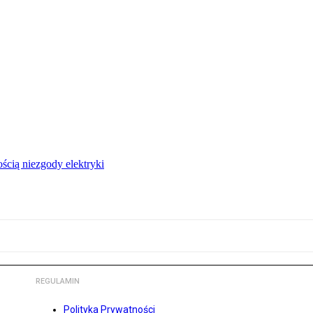
ścią niezgody elektryki
REGULAMIN
Polityka Prywatności