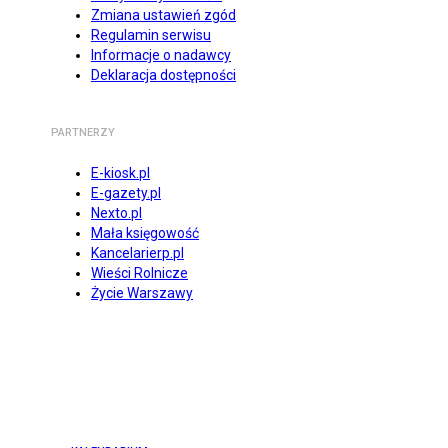
Zmiana ustawień zgód
Regulamin serwisu
Informacje o nadawcy
Deklaracja dostępności
PARTNERZY
E-kiosk.pl
E-gazety.pl
Nexto.pl
Mała księgowość
Kancelarierp.pl
Wieści Rolnicze
Życie Warszawy