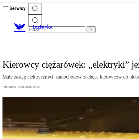
Serwisy
L
ogistyka
Kierowcy ciężarówek: „elektryki” je
Mały zasięg elektrycznych samochodów zachęca kierowców do niebezp
Publikacja:
19.06.2026 09:32