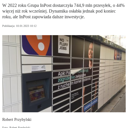
W 2022 roku Grupa InPost dostarczyła 744,9 mln przesyłek, o 44%
więcej niż rok wcześniej. Dynamika osłabła jednak pod koniec
roku, ale InPost zapowiada dalsze inwestycje.
Publikacja:
10.01.2023 10:12
Robert Przybylski
Foto: Robert Przybylski