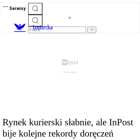
Serwisy
L
ogistyka
Rynek kurierski słabnie, ale InPost
bije kolejne rekordy doręczeń