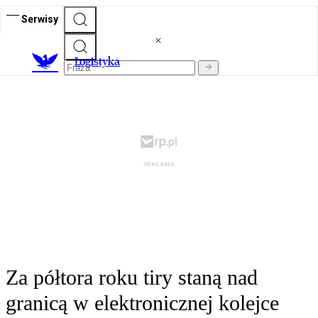
Serwisy
L
ogistyka
Za półtora roku tiry staną nad
granicą w elektronicznej kolejce