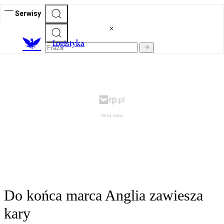
Serwisy
L
ogistyka
Do końca marca Anglia zawiesza
kary