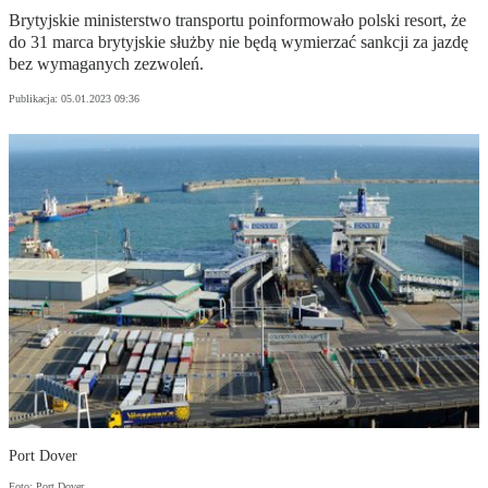
Brytyjskie ministerstwo transportu poinformowało polski resort, że
do 31 marca brytyjskie służby nie będą wymierzać sankcji za jazdę
bez wymaganych zezwoleń.
Publikacja:
05.01.2023 09:36
Port Dover
Foto: Port Dover