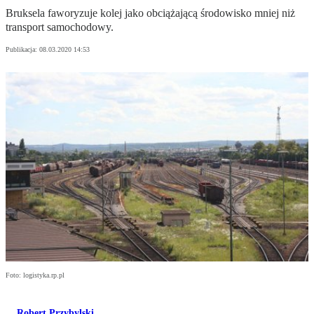
Bruksela faworyzuje kolej jako obciążającą środowisko mniej niż
transport samochodowy.
Publikacja:
08.03.2020 14:53
Foto: logistyka.rp.pl
Robert Przybylski