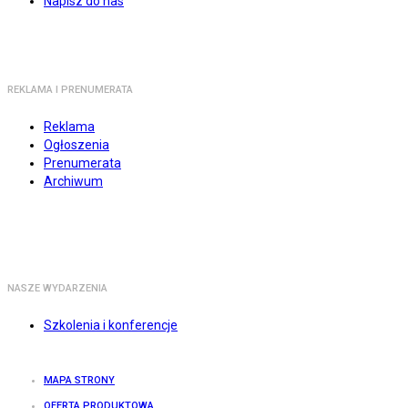
Napisz do nas
REKLAMA I PRENUMERATA
Reklama
Ogłoszenia
Prenumerata
Archiwum
NASZE WYDARZENIA
Szkolenia i konferencje
MAPA STRONY
OFERTA PRODUKTOWA