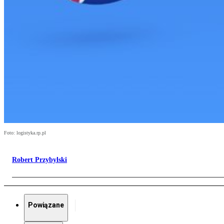
Foto: logistyka.rp.pl
Robert Przybylski
Powiązane