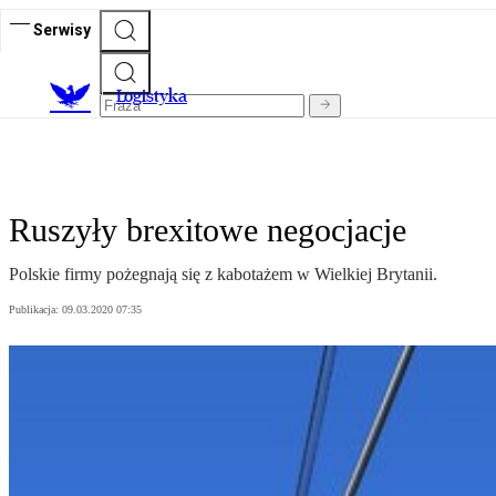
Serwisy
L
ogistyka
Ruszyły brexitowe negocjacje
Polskie firmy pożegnają się z kabotażem w Wielkiej Brytanii.
Publikacja:
09.03.2020 07:35