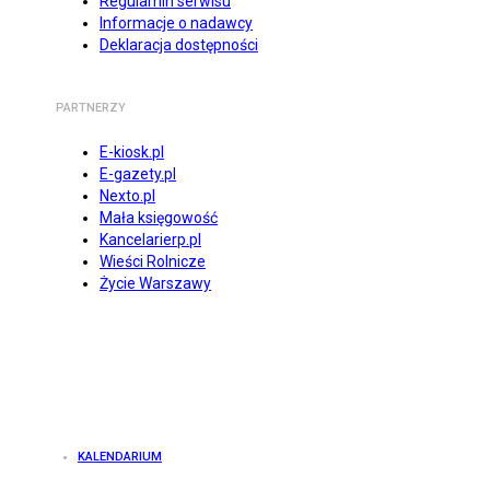
Regulamin serwisu
Informacje o nadawcy
Deklaracja dostępności
PARTNERZY
E-kiosk.pl
E-gazety.pl
Nexto.pl
Mała księgowość
Kancelarierp.pl
Wieści Rolnicze
Życie Warszawy
KALENDARIUM