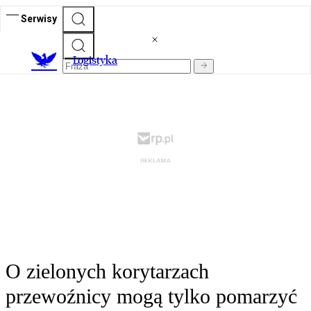
Serwisy
L
ogistyka
O zielonych korytarzach
przewoźnicy mogą tylko pomarzyć