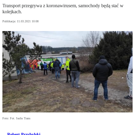
Transport przegrywa z koronawirusem, samochody będą stać w
kolejkach.
Publikacja:
11.03.2021 10:08
Foto: Fot. Sachs Trans
Robert Przybylski