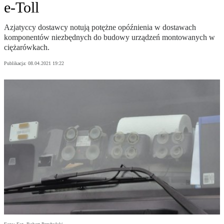
e-Toll
Azjatyccy dostawcy notują potężne opóźnienia w dostawach
komponentów niezbędnych do budowy urządzeń montowanych w
ciężarówkach.
Publikacja:
08.04.2021 19:22