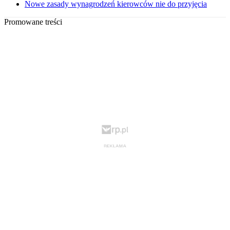
Nowe zasady wynagrodzeń kierowców nie do przyjęcia
Promowane treści