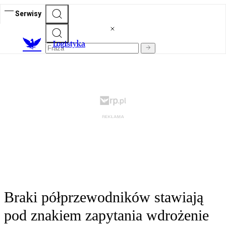
Serwisy
L
ogistyka
Braki półprzewodników stawiają
pod znakiem zapytania wdrożenie