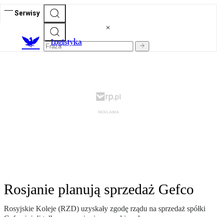
Serwisy
L
ogistyka
Rosjanie planują sprzedaż Gefco
Rosyjskie Koleje (RZD) uzyskały zgodę rządu na sprzedaż spółki