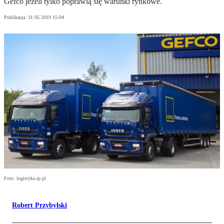
Gefco jeżeli tylko poprawią się warunki rynkowe.
Publikacja:
31.05.2019 15:04
Foto: logistyka.rp.pl
Robert Przybylski