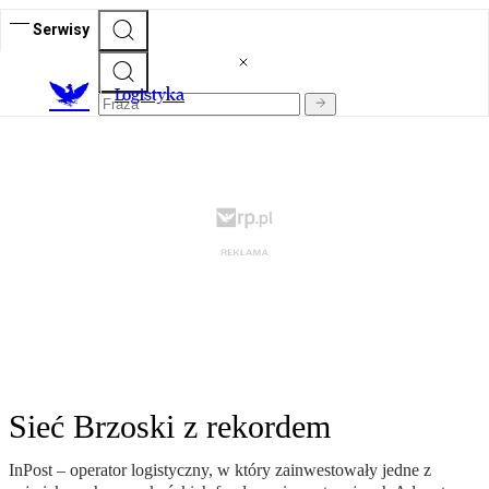
Serwisy
L
ogistyka
Sieć Brzoski z rekordem
InPost – operator logistyczny, w który zainwestowały jedne z