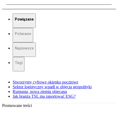
Powiązane
Polecane
Najnowsze
Tagi
Stworzymy cyfrowe okienko pocztowe
Sektor logistyczny wpadł w objęcia geopolityki
Rumunia, nowa ziemia obiecana
Jak branża TSL ma raportować ESG?
Promowane treści