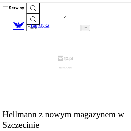
Serwisy
L
ogistyka
Hellmann z nowym magazynem w
Szczecinie