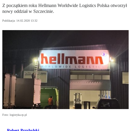
Z początkiem roku Hellmann Worldwide Logistics Polska otworzył
nowy oddział w Szczecinie.
Publikacja:
14.02.2020 13:32
Foto: logistyka.rp.pl
Robert Przybylski