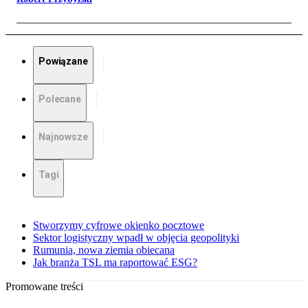
Powiązane
Polecane
Najnowsze
Tagi
Stworzymy cyfrowe okienko pocztowe
Sektor logistyczny wpadł w objęcia geopolityki
Rumunia, nowa ziemia obiecana
Jak branża TSL ma raportować ESG?
Promowane treści