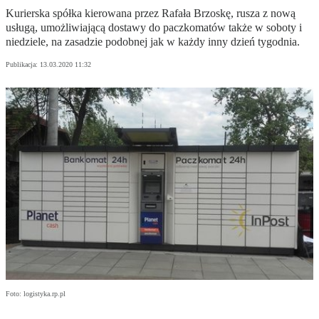
Kurierska spółka kierowana przez Rafała Brzoskę, rusza z nową
usługą, umożliwiającą dostawy do paczkomatów także w soboty i
niedziele, na zasadzie podobnej jak w każdy inny dzień tygodnia.
Publikacja:
13.03.2020 11:32
Foto: logistyka.rp.pl