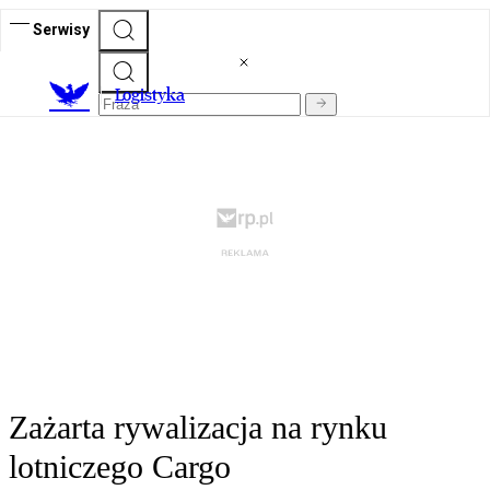
Serwisy
L
ogistyka
Zażarta rywalizacja na rynku
lotniczego Cargo