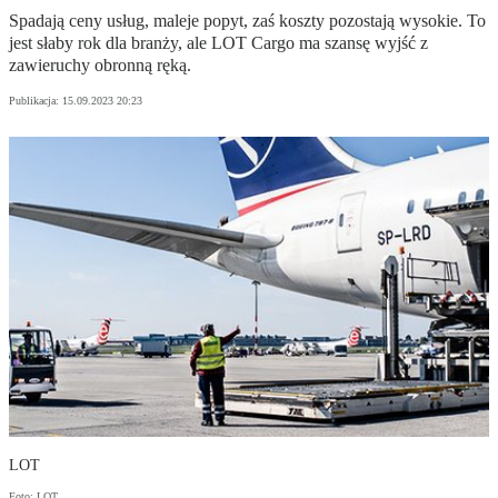
Spadają ceny usług, maleje popyt, zaś koszty pozostają wysokie. To
jest słaby rok dla branży, ale LOT Cargo ma szansę wyjść z
zawieruchy obronną ręką.
Publikacja:
15.09.2023 20:23
LOT
Foto: LOT