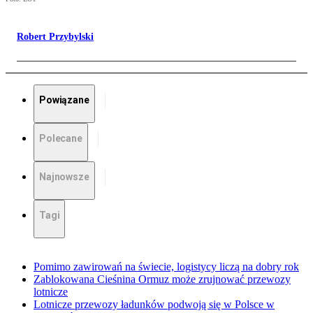
Robert Przybylski
Powiązane
Polecane
Najnowsze
Tagi
Pomimo zawirowań na świecie, logistycy liczą na dobry rok
Zablokowana Cieśnina Ormuz może zrujnować przewozy
lotnicze
Lotnicze przewozy ładunków podwoją się w Polsce w